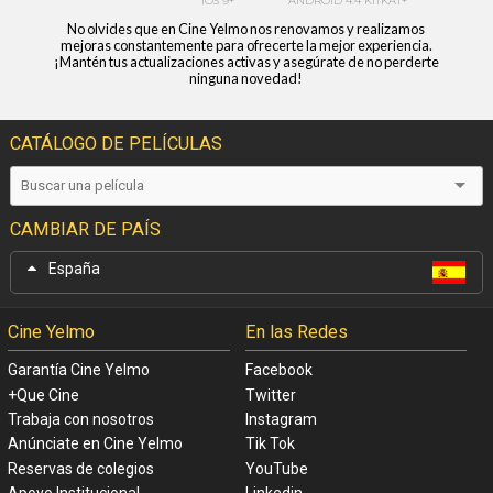
No olvides que en Cine Yelmo nos renovamos y realizamos
mejoras constantemente para ofrecerte la mejor experiencia.
¡Mantén tus actualizaciones activas y asegúrate de no perderte
ninguna novedad!
CATÁLOGO DE PELÍCULAS
CAMBIAR DE PAÍS
España
Cine Yelmo
En las Redes
Garantía Cine Yelmo
Facebook
+Que Cine
Twitter
Trabaja con nosotros
Instagram
Anúnciate en Cine Yelmo
Tik Tok
Reservas de colegios
YouTube