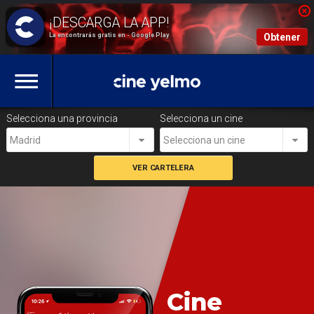
La encontrarás gratis en - Google Play
Obtener
Selecciona una provincia
Selecciona un cine
Madrid
Selecciona un cine
Cine