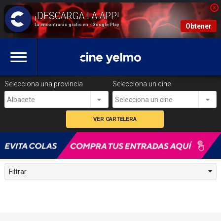
La encontrarás gratis en - Google Play
Obtener
Selecciona una provincia
Selecciona un cine
Albacete
Selecciona un cine
Filtrar