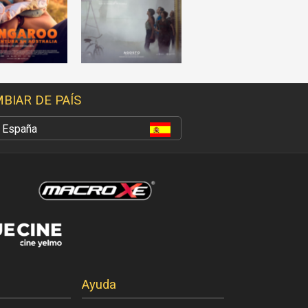
BIAR DE PAÍS
España
Ayuda