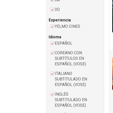
3D
Experiencia
YELMO CINES
Idioma
ESPAÑOL
COREANO CON
SUBTÍTULOS EN
ESPAÑOL (VOSE)
ITALIANO
SUBTITULADO EN
ESPAÑOL (VOSE)
INGLÉS
SUBTITULADO EN
ESPAÑOL (VOSE)