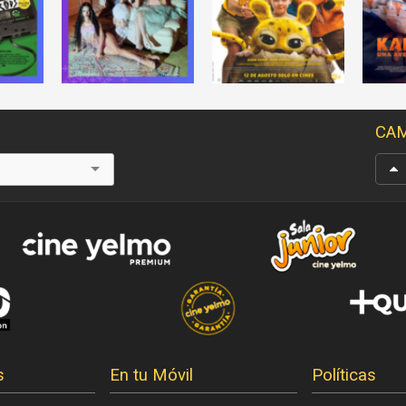
CAM
s
En tu Móvil
Políticas