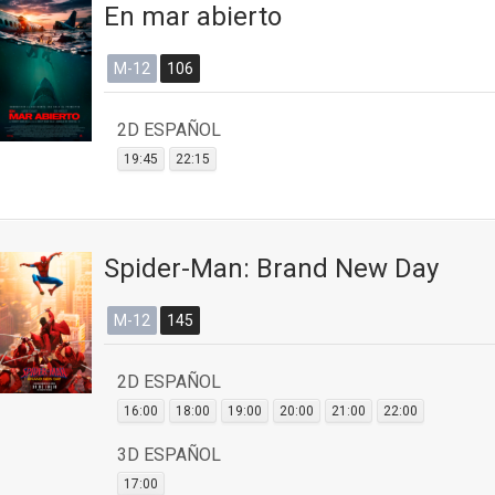
En mar abierto
M-12
106
2D ESPAÑOL
19:45
22:15
Spider-Man: Brand New Day
M-12
145
2D ESPAÑOL
16:00
18:00
19:00
20:00
21:00
22:00
3D ESPAÑOL
17:00