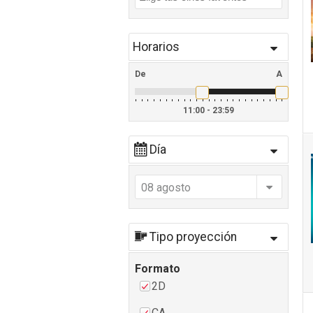
Horarios
De
A
11:00 - 23:59
Día
08 agosto
Tipo proyección
Formato
2D
CA