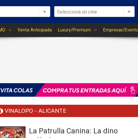
Selecciona un cine
MO
Venta Anticipada
Luxury/Premium
Empresas/Event
VINALOPO - ALICANTE
La Patrulla Canina: La dino