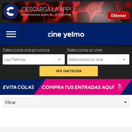
La encontrarás gratis en - Google Play
Obtener
Selecciona una provincia
Selecciona un cine
Las Palmas
Selecciona un cine
Filtrar