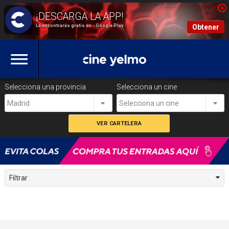
La encontrarás gratis en - Google Play
Obtener
Selecciona una provincia
Selecciona un cine
Madrid
Selecciona un cine
Filtrar