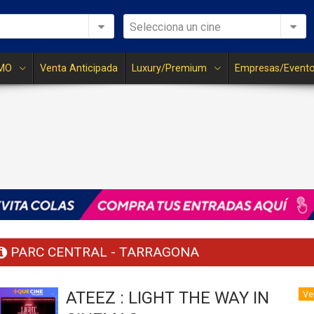
Selecciona un cine
MO
Venta Anticipada
Luxury/Premium
Empresas/Event
PARC CENTRAL - TARRAGONA
ATEEZ : LIGHT THE WAY IN
Ve