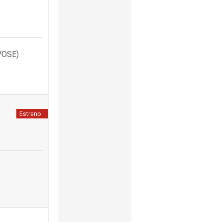
VOSE)
Estreno