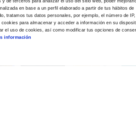
 y de terceros para analizar el uso del sitio web, poder mejorarl
nalizada en base a un perfil elaborado a partir de tus hábitos de
o, tratamos tus datos personales, por ejemplo, el número de IP,
o cookies para almacenar y acceder a información en su disposit
ar el uso de cookies, así como modificar tus opciones de conse
s información
CAM