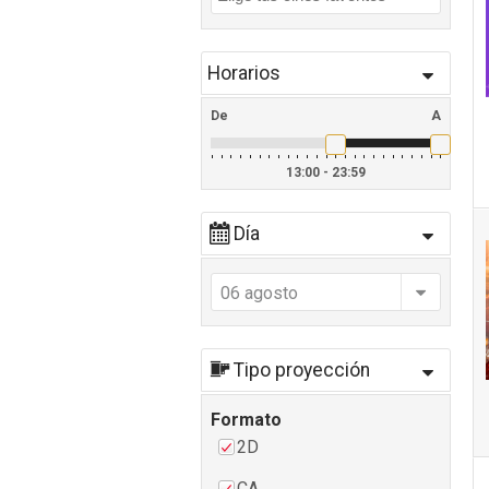
Horarios
De
A
13:00 - 23:59
Día
06 agosto
Tipo proyección
Formato
2D
CA