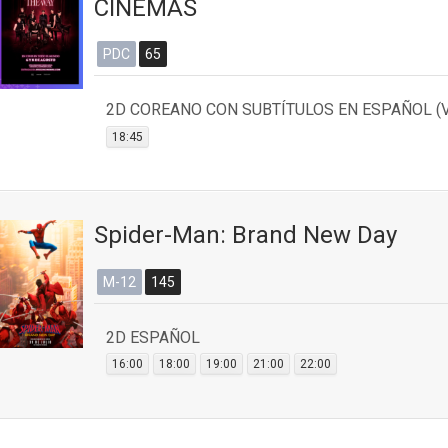
CINEMAS
PDC
65
2D COREANO CON SUBTÍTULOS EN ESPAÑOL (
18:45
Spider-Man: Brand New Day
M-12
145
2D ESPAÑOL
16:00
18:00
19:00
21:00
22:00