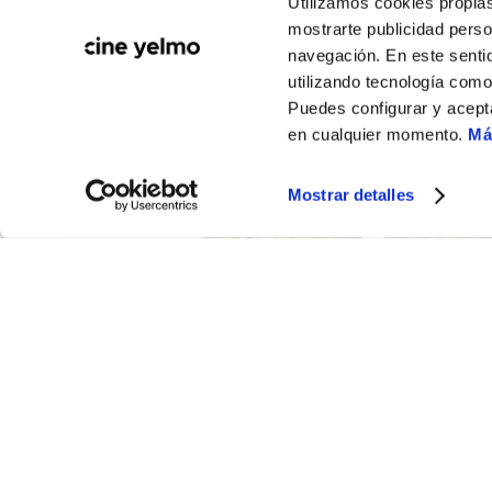
Utilizamos cookies propias
mostrarte publicidad perso
navegación. En este sentid
utilizando tecnología com
Puedes configurar y acept
en cualquier momento.
Má
Mostrar detalles
CATÁLOGO DE PELÍCULAS