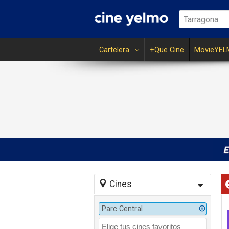
Tarragona
Cartelera
+Que Cine
MovieYEL
Cines
Parc Central