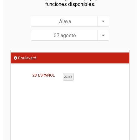
funciones disponibles.
Álava
07 agosto
Boulevard
2D
ESPAÑOL
21:45