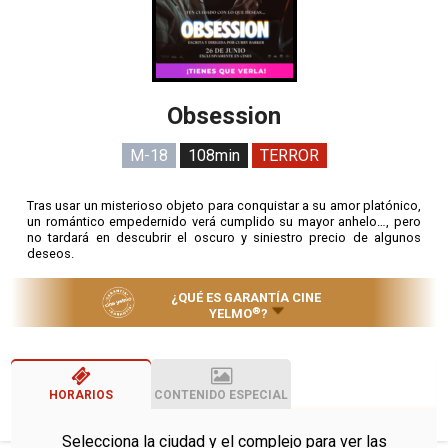
Obsession
M-18
108min
TERROR
Tras usar un misterioso objeto para conquistar a su amor platónico,
un romántico empedernido verá cumplido su mayor anhelo…, pero
no tardará en descubrir el oscuro y siniestro precio de algunos
deseos.
¿QUÉ ES GARANTÍA CINE
®
YELMO
?
HORARIOS
CONTENIDO ESPECIAL
Selecciona la ciudad y el complejo para ver las