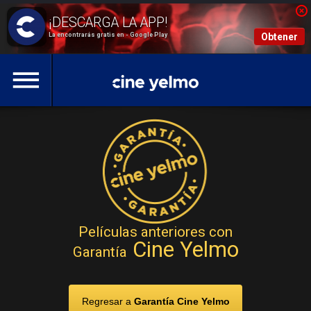
La encontrarás gratis en - Google Play
Obtener
Películas anteriores con
Cine Yelmo
Garantía
Regresar a
Garantía Cine Yelmo