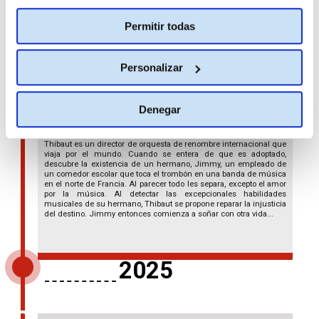
Permitir todas
Personalizar
Por todo lo alto
Denegar
103
DRAMA
Thibaut es un director de orquesta de renombre internacional que
viaja por el mundo. Cuando se entera de que es adoptado,
descubre la existencia de un hermano, Jimmy, un empleado de
un comedor escolar que toca el trombón en una banda de música
en el norte de Francia. Al parecer todo les separa, excepto el amor
por la música. Al detectar las excepcionales habilidades
musicales de su hermano, Thibaut se propone reparar la injusticia
del destino. Jimmy entonces comienza a soñar con otra vida...
2025