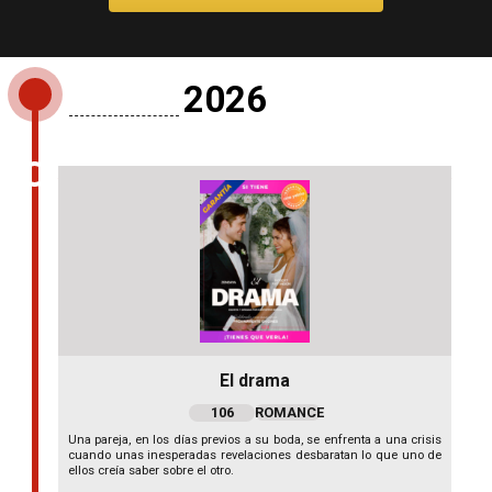
2026
El drama
106
ROMANCE
Una pareja, en los días previos a su boda, se enfrenta a una crisis
cuando unas inesperadas revelaciones desbaratan lo que uno de
ellos creía saber sobre el otro.