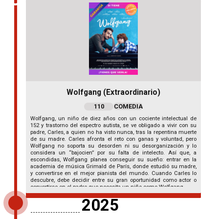
Wolfgang (Extraordinario)
110
COMEDIA
Wolfgang, un niño de diez años con un cociente intelectual de
152 y trastorno del espectro autista, se ve obligado a vivir con su
padre, Carles, a quien no ha visto nunca, tras la repentina muerte
de su madre. Carles afronta el reto con ganas y voluntad, pero
Wolfgang no soporta su desorden ni su desorganización y lo
considera un “bajocien” por su falta de intelecto. Así que, a
escondidas, Wolfgang planea conseguir su sueño: entrar en la
academia de música Grimald de París, donde estudió su madre,
y convertirse en el mejor pianista del mundo. Cuando Carles lo
descubre, debe decidir entre su gran oportunidad como actor o
convertirse en el padre que necesita un niño como Wolfgang.
2025