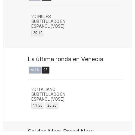
2D INGLÉS
SUBTITULADO EN
ESPAÑOL (VOSE)
20:10
La última ronda en Venecia
M-16
98
2D ITALIANO
SUBTITULADO EN
ESPAÑOL (VOSE)
11:50
20:20
Spider-Man: Brand New