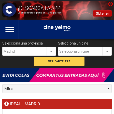
La encontrarás gratis en - Google Play
Obtener
Selecciona una provincia
Selecciona un cine
Madrid
Selecciona un cine
Filtrar
IDEAL - MADRID