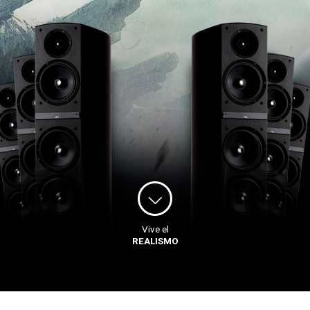
Vive el
REALISMO