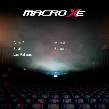
Almería
Madrid
Sevilla
Barcelona
Las Palmas