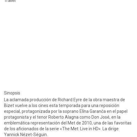
Trailer
Sinopsis
La aclamada producción de Richard Eyre de la obra maestra de
Bizet vuelve a los cines esta temporada para una reposición
especial, protagonizada por la soprano Elīna Garanča en el papel
protagonista y el tenor Roberto Alagna como Don José, en la
emblemática representación del Met de 2010, una de las favoritas
de los aficionados de la serie «The Met: Live in HD». La dirige
Yannick Nézet-Séguin.