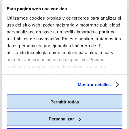
Esta página web usa cookies
Utilizamos cookies propias y de terceros para analizar el
uso del sitio web, poder mejorarlo y mostrarte publicidad
personalizada en base a un perfil elaborado a partir de
tus hábitos de navegación. En este sentido, tratamos tus
datos personales, por ejemplo, el número de IP,
utilizando tecnología como cookies para almacenar y
acceder a información en su dispositivo. Puedes
configurar y aceptar el uso de cookies, así como
modificar tus opciones de consentimiento en cualquier
momento.
Más información
Mostrar detalles
Permitir todas
Personalizar