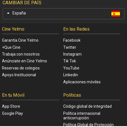
CAMBIAR DE PAÍS
España
Cine Yelmo
En las Redes
Garantía Cine Yelmo
Facebook
+Que Cine
Twitter
Trabaja con nosotros
Instagram
Anúnciate en Cine Yelmo
Tik Tok
Reservas de colegios
YouTube
Apoyo Institucional
Linkedin
Aplicaciones móviles
En tu Móvil
Políticas
App Store
Código global de integridad
Google Play
Política internacional
anticorrupción
Política Global de Protección