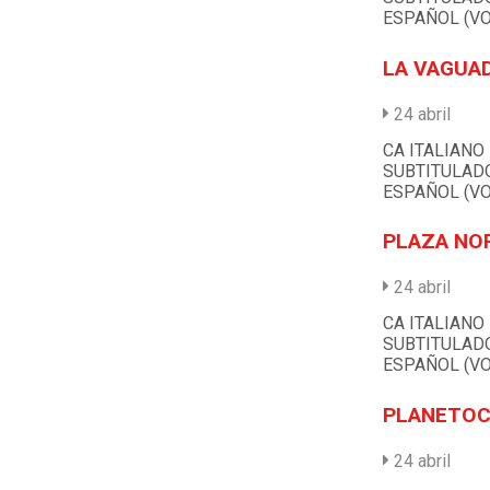
ESPAÑOL (VO
LA VAGUA
24 abril
CA ITALIANO
SUBTITULAD
ESPAÑOL (VO
PLAZA NO
24 abril
CA ITALIANO
SUBTITULAD
ESPAÑOL (VO
PLANETOC
24 abril