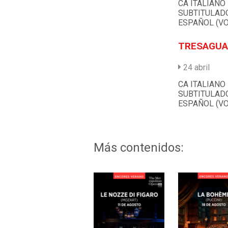
CA ITALIANO
SUBTITULAD
ESPAÑOL (VO
TRESAGUA
24 abril
CA ITALIANO
SUBTITULAD
ESPAÑOL (VO
Más contenidos: