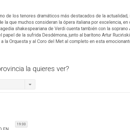
uno de los tenores dramáticos más destacados de la actualidad, i
e la que muchos consideran la ópera italiana por excelencia, en 
agedia shakespeariana de Verdi cuenta también con la soprano A
l papel de la sufrida Desdémona, junto al barítono Artur Rucińsk
e a la Orquesta y al Coro del Met al completo en esta emocionante
rovincia la quieres ver?
19:00
O EN