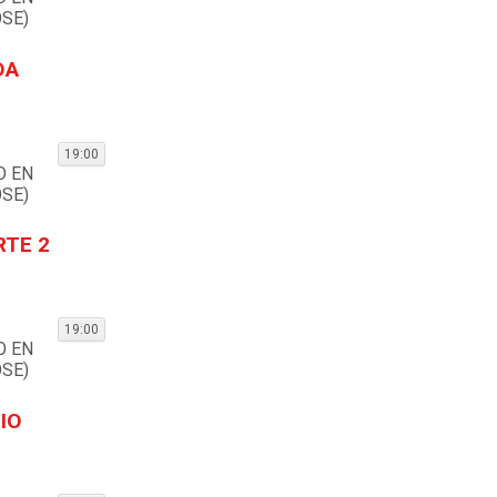
SE)
DA
19:00
O EN
SE)
RTE 2
19:00
O EN
SE)
IO