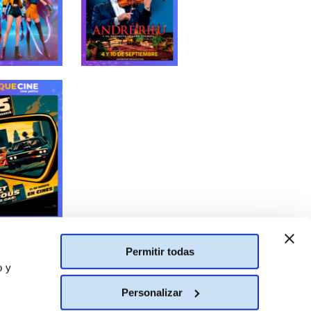
Permitir todas
BIAR DE PAÍS
o y
España
Personalizar