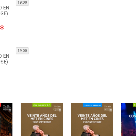
19:00
O EN
SE)
S
19:00
O EN
SE)