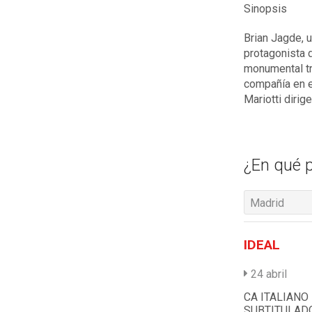
Sinopsis
Brian Jagde, 
protagonista d
monumental tr
compañía en e
Mariotti dirig
¿En qué p
Madrid
IDEAL
24 abril
CA ITALIANO
SUBTITULAD