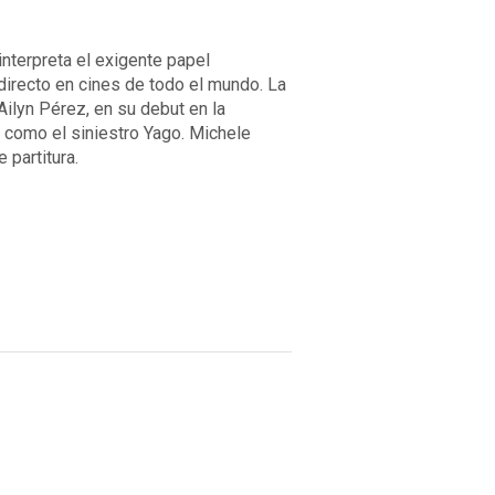
nterpreta el exigente papel
directo en cines de todo el mundo. La
ilyn Pérez, en su debut en la
i como el siniestro Yago. Michele
 partitura.