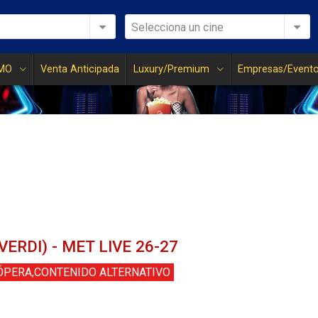
Selecciona un cine
MO
Venta Anticipada
Luxury/Premium
Empresas/Event
VERDI) - MET LIVE 26-27
ÓPERA,CONTENIDO ALTERNATIVO