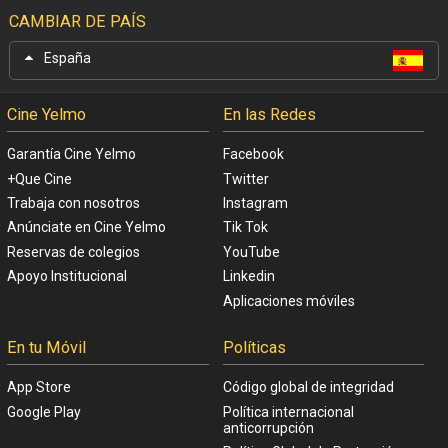
CAMBIAR DE PAÍS
España
Cine Yelmo
En las Redes
Garantía Cine Yelmo
Facebook
+Que Cine
Twitter
Trabaja con nosotros
Instagram
Anúnciate en Cine Yelmo
Tik Tok
Reservas de colegios
YouTube
Apoyo Institucional
Linkedin
Aplicaciones móviles
En tu Móvil
Políticas
App Store
Código global de integridad
Google Play
Política internacional
anticorrupción