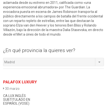
aclamada desde su estreno en 2011, calificada como «una
experiencia emocional abrumadora» por The Guardian. La
evocadora puesta en escena de James Robinson transporta al
público directamente a los campos de batalla del frente occidental
con un reparto repleto de estrellas, entre las que destacan la
soprano Elza van den Heever y los tenores Ben Bliss y Rolando
Villazón, bajo la dirección de la maestra Dalia Stasevska, en directo
desde el Met a cines de todo el mundo.
¿En qué provincia la quieres ver?
Madrid
PALAFOX LUXURY
30 marzo
CA LUX INGLÉS
SUBTITULADO EN
ESPAÑOL (VOSE)