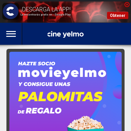
La encontrarás gratis en - Google Play
Obtener