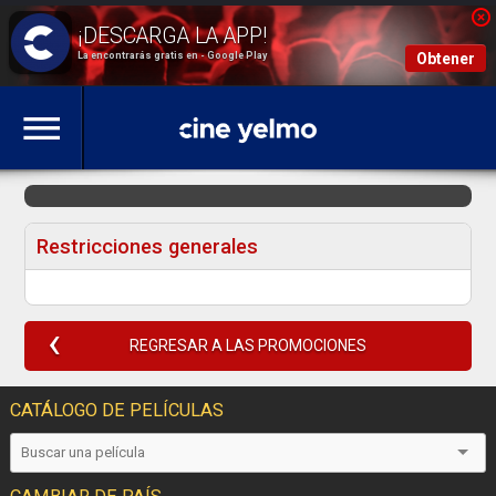
La encontrarás gratis en - Google Play
Obtener
Restricciones generales
REGRESAR A LAS PROMOCIONES
CATÁLOGO DE PELÍCULAS