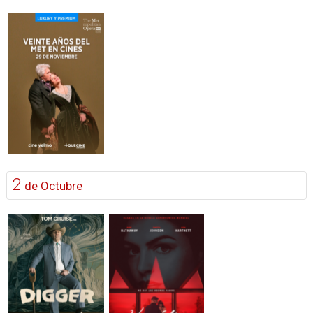
2
de Octubre