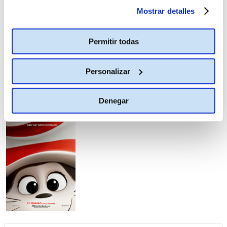
momento.
Más información
Mostrar detalles
Permitir todas
Personalizar
6
de Noviembre
Denegar