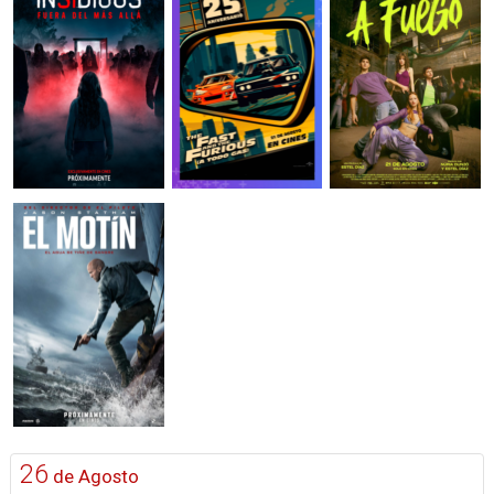
26
de Agosto