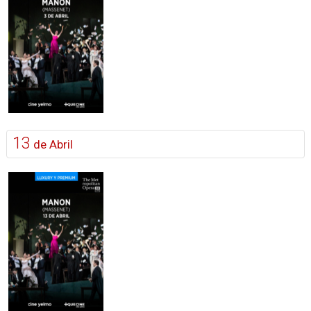
13
de Abril