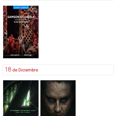
18
de Diciembre