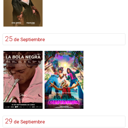
25
de Septiembre
29
de Septiembre