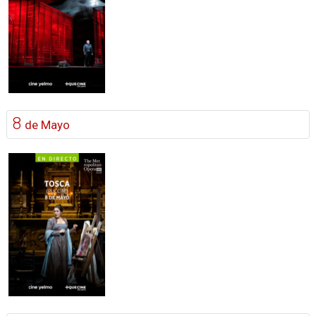
8
de Mayo