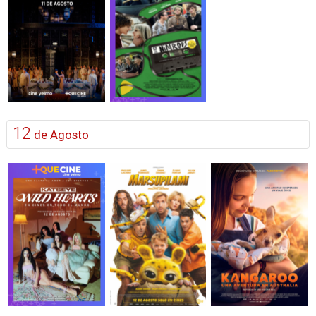
12
de Agosto