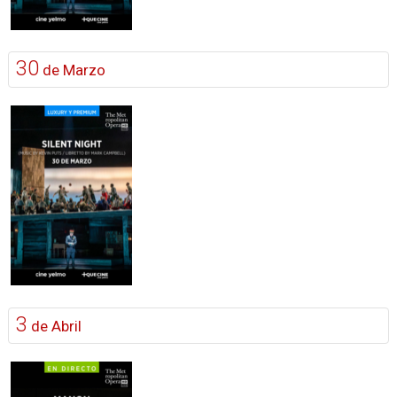
30
de Marzo
3
de Abril