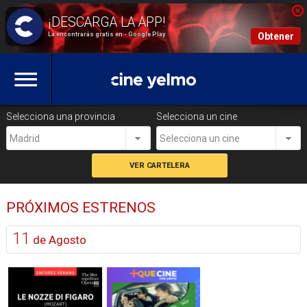
La encontrarás gratis en - Google Play
Obtener
Selecciona una provincia
Selecciona un cine
Madrid
Selecciona un cine
PRÓXIMOS ESTRENOS
11
de Agosto