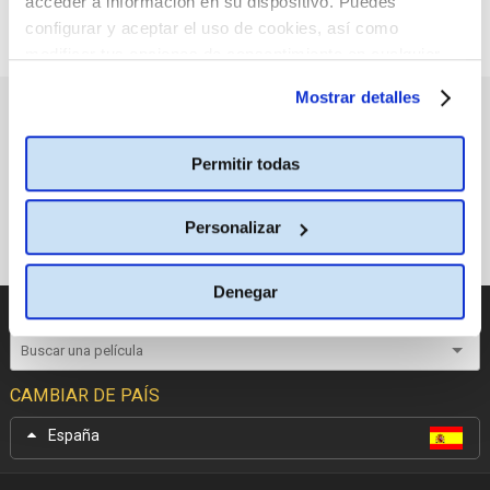
acceder a información en su dispositivo. Puedes
configurar y aceptar el uso de cookies, así como
modificar tus opciones de consentimiento en cualquier
momento.
Más información
Mostrar detalles
PRÓXIMOS ESTRENOS
Permitir todas
Personalizar
Denegar
CATÁLOGO DE PELÍCULAS
CAMBIAR DE PAÍS
España