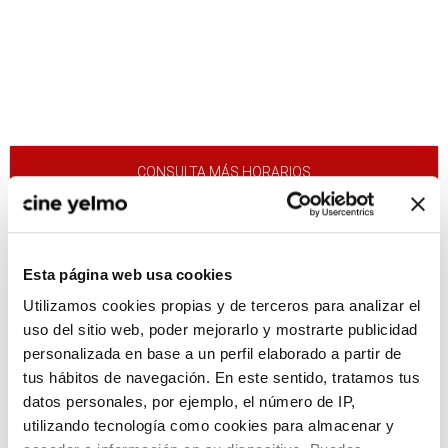
CONSULTA MÁS HORARIOS
Esta página web usa cookies
:(
No hay películas con el
Utilizamos cookies propias y de terceros para analizar el
criterio de búsqueda
uso del sitio web, poder mejorarlo y mostrarte publicidad
seleccionado.
personalizada en base a un perfil elaborado a partir de
tus hábitos de navegación. En este sentido, tratamos tus
datos personales, por ejemplo, el número de IP,
utilizando tecnología como cookies para almacenar y