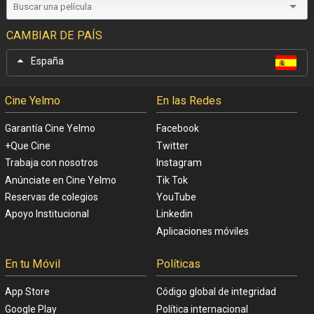
CAMBIAR DE PAÍS
España
Cine Yelmo
En las Redes
Garantía Cine Yelmo
Facebook
+Que Cine
Twitter
Trabaja con nosotros
Instagram
Anúnciate en Cine Yelmo
Tik Tok
Reservas de colegios
YouTube
Apoyo Institucional
Linkedin
Aplicaciones móviles
En tu Móvil
Políticas
App Store
Código global de integridad
Google Play
Política internacional