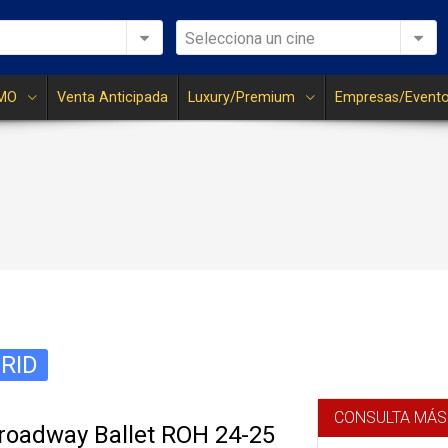
Selecciona un cine
MO
Venta Anticipada
Luxury/Premium
Empresas/Event
RID
CONSULTA MÁS
Broadway Ballet ROH 24-25