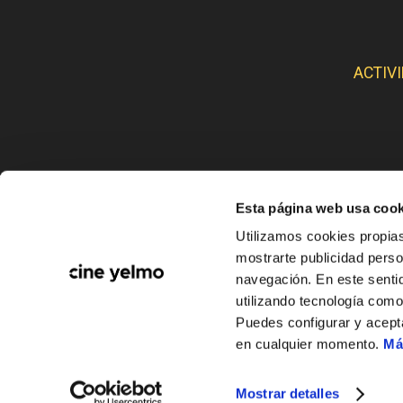
ACTIV
Esta página web usa cook
CINE
Utilizamos cookies propias
mostrarte publicidad perso
navegación. En este sentid
utilizando tecnología com
Puedes configurar y acept
en cualquier momento.
Má
Mostrar detalles