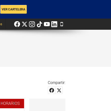
os
Compartir:
 HORARIOS