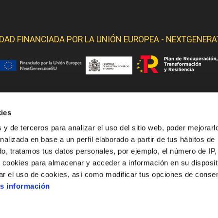
IDAD FINANCIADA POR LA
UNIÓN EUROPEA - NEXTGENERA
ies
 YELMO OBTIENE SOPORTE DE LOS SIGUIENTES ORGANI
 y de terceros para analizar el uso del sitio web, poder mejorarl
nalizada en base a un perfil elaborado a partir de tus hábitos de
o, tratamos tus datos personales, por ejemplo, el número de IP,
o cookies para almacenar y acceder a información en su disposit
ar el uso de cookies, así como modificar tus opciones de conse
s información