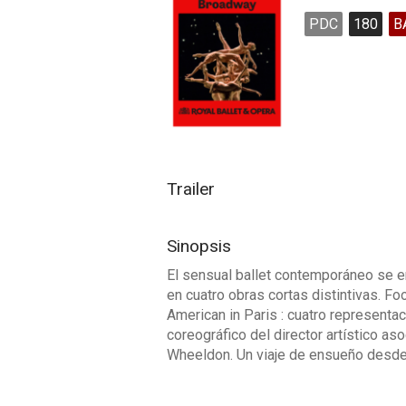
PDC
180
B
Trailer
Sinopsis
El sensual ballet contemporáneo se en
en cuatro obras cortas distintivas. Fo
American in Paris : cuatro representa
coreográfico del director artístico as
Wheeldon. Un viaje de ensueño desde