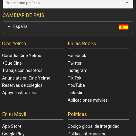
CAMBIAR DE PAÍS
España
Cine Yelmo
En las Redes
Garantía Cine Yelmo
Facebook
+Que Cine
Twitter
Trabaja con nosotros
Instagram
Anúnciate en Cine Yelmo
Tik Tok
Reservas de colegios
YouTube
Apoyo Institucional
Linkedin
Aplicaciones móviles
En tu Móvil
Políticas
App Store
Código global de integridad
Google Play
Política internacional