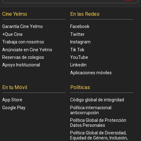
Cine Yelmo
En las Redes
Garantía Cine Yelmo
Facebook
+Que Cine
Twitter
Trabaja con nosotros
Instagram
Anúnciate en Cine Yelmo
Tik Tok
Reservas de colegios
YouTube
Apoyo Institucional
Linkedin
Aplicaciones móviles
En tu Móvil
Políticas
App Store
Código global de integridad
Google Play
Política internacional
anticorrupción
Política Global de Protección
Datos Personales
Política Global de Diversidad,
Equidad de Género, Inclusión,