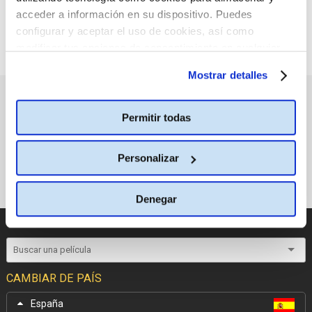
acceder a información en su dispositivo. Puedes
configurar y aceptar el uso de cookies, así como
modificar tus opciones de consentimiento en cualquier
momento.
Más información
Mostrar detalles
PRÓXIMOS ESTRENOS
Permitir todas
Personalizar
Denegar
CATÁLOGO DE PELÍCULAS
CAMBIAR DE PAÍS
España