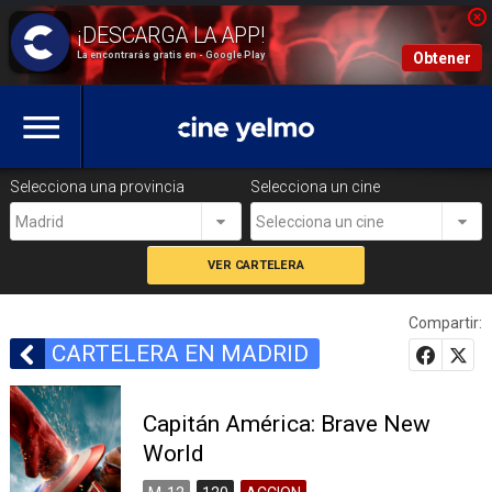
La encontrarás gratis en - Google Play
Obtener
Selecciona una provincia
Selecciona un cine
Madrid
Selecciona un cine
Compartir:
CARTELERA EN MADRID
Capitán América: Brave New
World