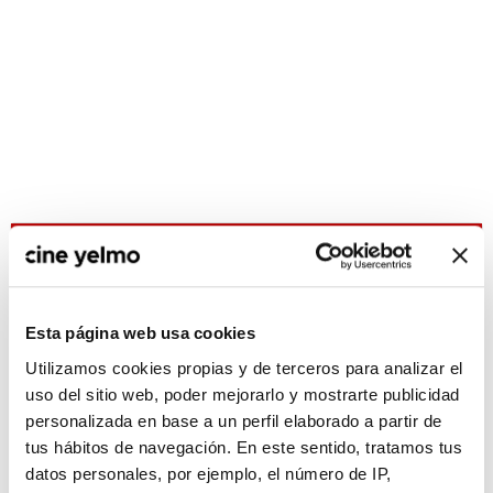
CONSULTA MÁS HORARIOS
Madrid
Esta página web usa cookies
Ideal
Utilizamos cookies propias y de terceros para analizar el
La Vaguada
uso del sitio web, poder mejorarlo y mostrarte publicidad
personalizada en base a un perfil elaborado a partir de
Plaza Norte 2
tus hábitos de navegación. En este sentido, tratamos tus
TresAguas
datos personales, por ejemplo, el número de IP,