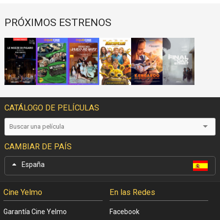
PRÓXIMOS ESTRENOS
CATÁLOGO DE PELÍCULAS
CAMBIAR DE PAÍS
España
Cine Yelmo
En las Redes
Garantía Cine Yelmo
Facebook