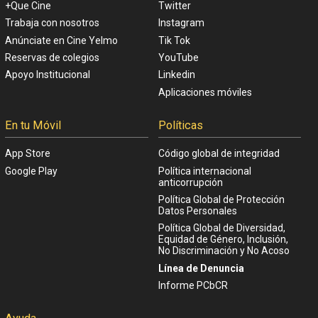
+Que Cine
Twitter
Trabaja con nosotros
Instagram
Anúnciate en Cine Yelmo
Tik Tok
Reservas de colegios
YouTube
Apoyo Institucional
Linkedin
Aplicaciones móviles
En tu Móvil
Políticas
App Store
Código global de integridad
Google Play
Política internacional
anticorrupción
Política Global de Protección
Datos Personales
Política Global de Diversidad,
Equidad de Género, Inclusión,
No Discriminación y No Acoso
Línea de Denuncia
Informe PCbCR