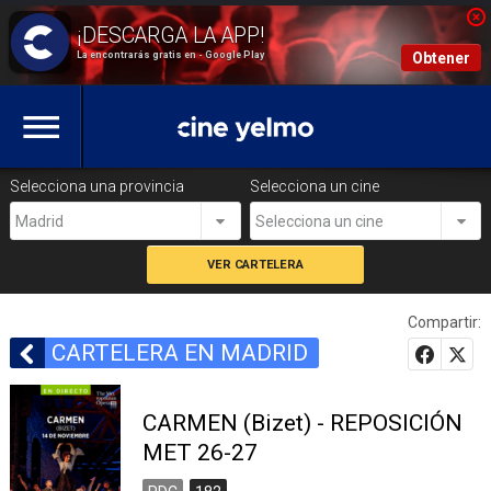
La encontrarás gratis en - Google Play
Obtener
Selecciona una provincia
Selecciona un cine
Madrid
Selecciona un cine
Compartir:
CARTELERA EN MADRID
CARMEN (Bizet) - REPOSICIÓN
MET 26-27