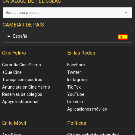
CATÁLOGO DE PELÍCULAS
CAMBIAR DE PAÍS
España
Cine Yelmo
En las Redes
Garantía Cine Yelmo
Facebook
+Que Cine
Twitter
Trabaja con nosotros
Instagram
Anúnciate en Cine Yelmo
Tik Tok
Reservas de colegios
YouTube
Apoyo Institucional
Linkedin
Aplicaciones móviles
En tu Móvil
Políticas