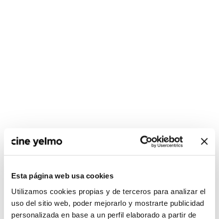
CONSULTA MÁS HORARIOS
Esta página web usa cookies
Utilizamos cookies propias y de terceros para analizar el
Madrid
uso del sitio web, poder mejorarlo y mostrarte publicidad
personalizada en base a un perfil elaborado a partir de
Ideal