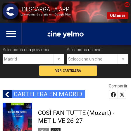
La encontrarás gratis en - Google Play
Obtener
Selecciona una provincia
Selecciona un cine
Madrid
Selecciona un cine
Compartir:
CARTELERA EN MADRID
COSÌ FAN TUTTE (Mozart) -
MET LIVE 26-27