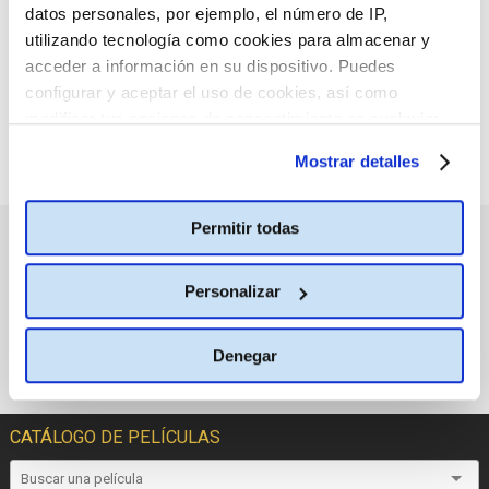
datos personales, por ejemplo, el número de IP,
seleccionado.
utilizando tecnología como cookies para almacenar y
acceder a información en su dispositivo. Puedes
configurar y aceptar el uso de cookies, así como
modificar tus opciones de consentimiento en cualquier
momento.
Más información
Mostrar detalles
Permitir todas
PRÓXIMOS ESTRENOS
Personalizar
Denegar
CATÁLOGO DE PELÍCULAS