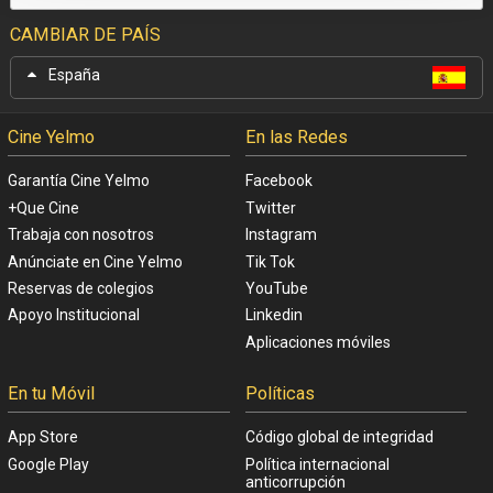
CAMBIAR DE PAÍS
España
Cine Yelmo
En las Redes
Garantía Cine Yelmo
Facebook
+Que Cine
Twitter
Trabaja con nosotros
Instagram
Anúnciate en Cine Yelmo
Tik Tok
Reservas de colegios
YouTube
Apoyo Institucional
Linkedin
Aplicaciones móviles
En tu Móvil
Políticas
App Store
Código global de integridad
Google Play
Política internacional
anticorrupción