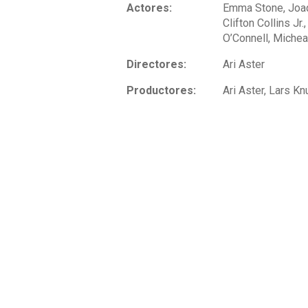
Actores:
Emma Stone, Joaqu
Clifton Collins Jr
O’Connell, Michea
Directores:
Ari Aster
Productores:
Ari Aster, Lars K