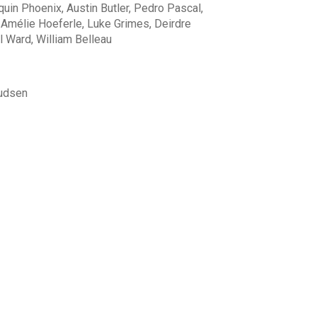
in Phoenix, Austin Butler, Pedro Pascal,
., Amélie Hoeferle, Luke Grimes, Deirdre
l Ward, William Belleau
nudsen