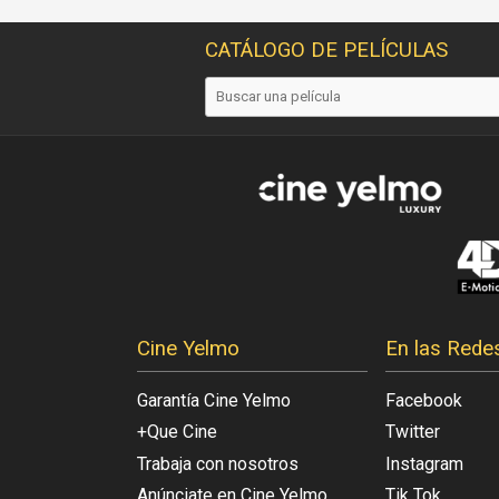
CATÁLOGO DE PELÍCULAS
Cine Yelmo
En las Rede
Garantía Cine Yelmo
Facebook
+Que Cine
Twitter
Trabaja con nosotros
Instagram
Anúnciate en Cine Yelmo
Tik Tok