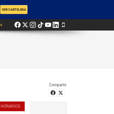
os
Compartir:
 HORARIOS