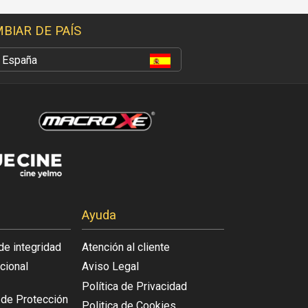
BIAR DE PAÍS
España
Ayuda
de integridad
Atención al cliente
acional
Aviso Legal
Política de Privacidad
l de Protección
Politica de Cookies