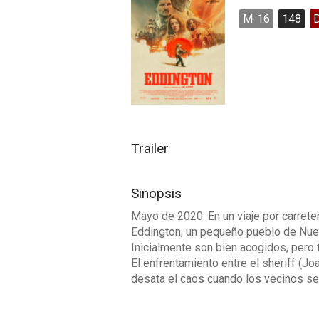
M-16
148
Trailer
Sinopsis
Mayo de 2020. En un viaje por carrete
Eddington, un pequeño pueblo de Nue
Inicialmente son bien acogidos, pero t
El enfrentamiento entre el sheriff (Jo
desata el caos cuando los vecinos se 