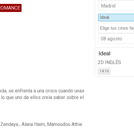
Madrid
ROMANCE
Ideal
08 agosto
Ideal
2D INGLÉS
14:10
oda, se enfrenta a una crisis cuando unas
lo que uno de ellos creía saber sobre el
, Zendaya , Alana Haim, Mamoudou Athie