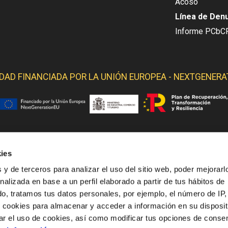
Acoso
Línea de Den
Informe PCbC
IDAD FINANCIADA POR LA
UNIÓN EUROPEA - NEXTGENERA
ies
 YELMO OBTIENE SOPORTE DE LOS SIGUIENTES ORGANI
 y de terceros para analizar el uso del sitio web, poder mejorarl
nalizada en base a un perfil elaborado a partir de tus hábitos de
o, tratamos tus datos personales, por ejemplo, el número de IP,
o cookies para almacenar y acceder a información en su disposit
ar el uso de cookies, así como modificar tus opciones de conse