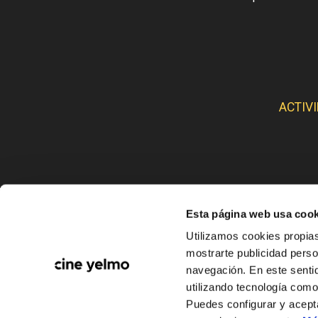
ACTIV
Esta página web usa cook
CINE
Utilizamos cookies propias
mostrarte publicidad perso
navegación. En este sentid
utilizando tecnología com
Puedes configurar y acept