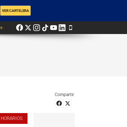
os
Compartir:
 HORARIOS