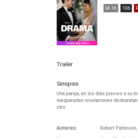
M-16
106
Trailer
Sinopsis
Una pareja, en los días previos a su b
inesperadas revelaciones desbaratan 
otro.
Actores:
Robert Pattinson