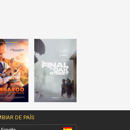
BIAR DE PAÍS
España