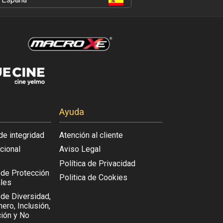
Ayuda
de integridad
Atención al cliente
acional
Aviso Legal
Política de Privacidad
l de Protección
Politica de Cookies
les
 de Diversidad,
ero, Inclusión,
ión y No