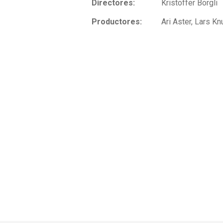
Directores:
Kristoffer Borgli
Productores:
Ari Aster, Lars K