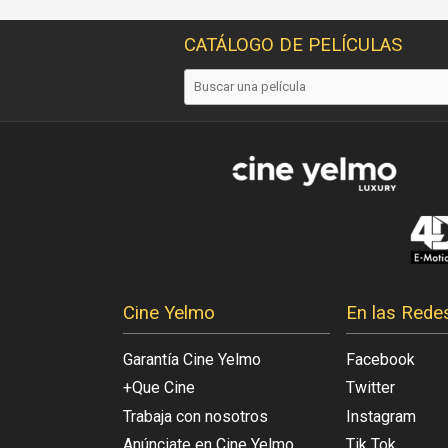
CATÁLOGO DE PELÍCULAS
Cine Yelmo
En las Rede
Garantía Cine Yelmo
Facebook
+Que Cine
Twitter
Trabaja con nosotros
Instagram
Anúnciate en Cine Yelmo
Tik Tok