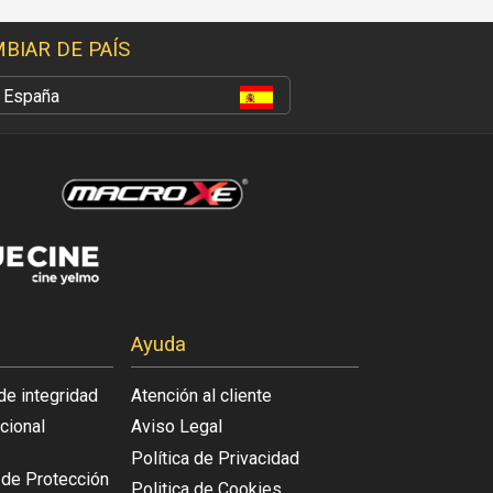
BIAR DE PAÍS
España
Ayuda
de integridad
Atención al cliente
acional
Aviso Legal
Política de Privacidad
l de Protección
Politica de Cookies