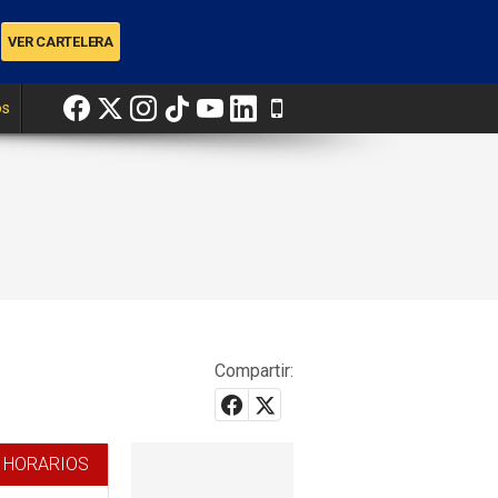
os
Compartir:
 HORARIOS