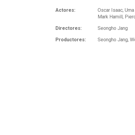
Actores:
Oscar Isaac, Uma
Mark Hamill, Pier
Directores:
Seongho Jang
Productores:
Seongho Jang, W