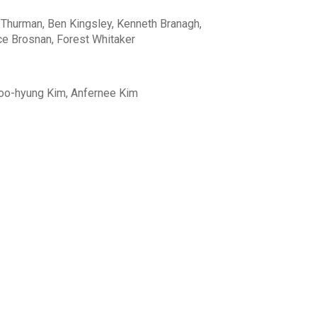
 Thurman, Ben Kingsley, Kenneth Branagh,
ce Brosnan, Forest Whitaker
oo-hyung Kim, Anfernee Kim