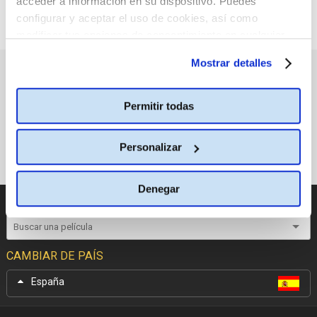
acceder a información en su dispositivo. Puedes
configurar y aceptar el uso de cookies, así como
modificar tus opciones de consentimiento en cualquier
momento.
Más información
Mostrar detalles
PRÓXIMOS ESTRENOS
Permitir todas
Personalizar
Denegar
CATÁLOGO DE PELÍCULAS
CAMBIAR DE PAÍS
España