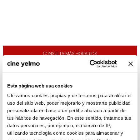
CONSULTA MÁS HORARIOS
Esta página web usa cookies
:(
No hay películas con el
Utilizamos cookies propias y de terceros para analizar el
criterio de búsqueda
uso del sitio web, poder mejorarlo y mostrarte publicidad
seleccionado.
personalizada en base a un perfil elaborado a partir de
tus hábitos de navegación. En este sentido, tratamos tus
datos personales, por ejemplo, el número de IP,
utilizando tecnología como cookies para almacenar y