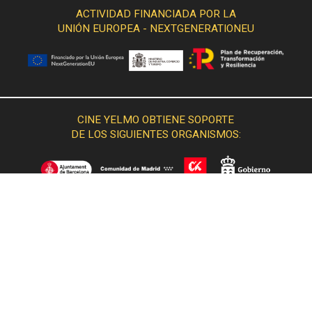
ACTIVIDAD FINANCIADA POR LA
UNIÓN EUROPEA - NEXTGENERATIONEU
CINE YELMO OBTIENE SOPORTE
DE LOS SIGUIENTES ORGANISMOS: