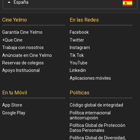
España
Cine Yelmo
En las Redes
Garantía Cine Yelmo
Facebook
+Que Cine
Twitter
Trabaja con nosotros
Instagram
Anúnciate en Cine Yelmo
Tik Tok
Reservas de colegios
YouTube
Apoyo Institucional
Linkedin
Aplicaciones móviles
En tu Móvil
Políticas
App Store
Código global de integridad
Google Play
Política internacional
anticorrupción
Política Global de Protección
Datos Personales
Política Global de Diversidad,