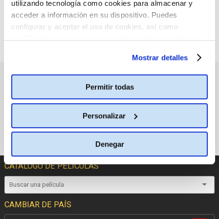
utilizando tecnología como cookies para almacenar y
acceder a información en su dispositivo. Puedes
configurar y aceptar el uso de cookies, así como
modificar tus opciones de consentimiento en cualquier
momento.
Más información
Mostrar detalles
PRÓXIMOS ESTRENOS
Permitir todas
Personalizar
Denegar
CATÁLOGO DE PELÍCULAS
CAMBIAR DE PAÍS