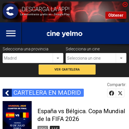
La encontrarás gratis en - Google Play
Obtener
Selecciona una provincia
Selecciona un cine
Madrid
Selecciona un cine
Compartir:
CARTELERA EN MADRID
España vs Bélgica. Copa Mundial
de la FIFA 2026