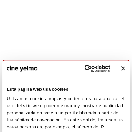
CONSULTA MÁS HORARIOS
Esta página web usa cookies
Utilizamos cookies propias y de terceros para analizar el
uso del sitio web, poder mejorarlo y mostrarte publicidad
:(
No hay películas con el
personalizada en base a un perfil elaborado a partir de
criterio de búsqueda
seleccionado.
tus hábitos de navegación. En este sentido, tratamos tus
datos personales, por ejemplo, el número de IP,