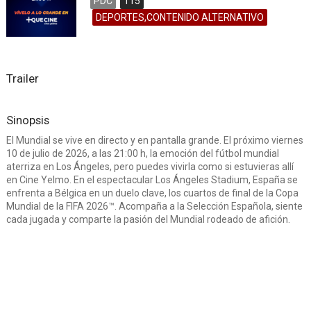
PDC
115
DEPORTES,CONTENIDO ALTERNATIVO
Trailer
Sinopsis
El Mundial se vive en directo y en pantalla grande. El próximo viernes
10 de julio de 2026, a las 21:00 h, la emoción del fútbol mundial
aterriza en Los Ángeles, pero puedes vivirla como si estuvieras allí
en Cine Yelmo. En el espectacular Los Ángeles Stadium, España se
enfrenta a Bélgica en un duelo clave, los cuartos de final de la Copa
Mundial de la FIFA 2026™. Acompaña a la Selección Española, siente
cada jugada y comparte la pasión del Mundial rodeado de afición.