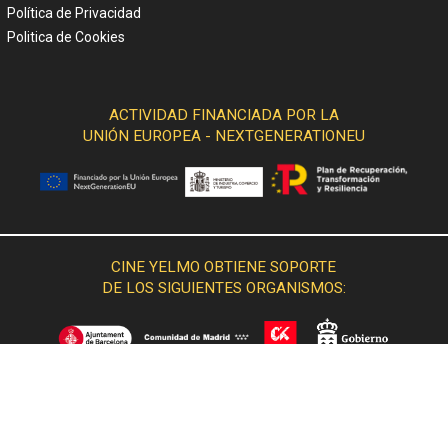
Política de Privacidad
Politica de Cookies
ACTIVIDAD FINANCIADA POR LA
UNIÓN EUROPEA - NEXTGENERATIONEU
CINE YELMO OBTIENE SOPORTE
DE LOS SIGUIENTES ORGANISMOS: