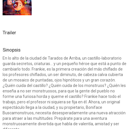
Trailer
Sinopsis
En lo alto de la ciudad de Tarados de Arriba, un castillo-laboratorio
guarda secretos, criaturas... y un pequeño héroe que está a punto de
cambiarlo todo. Frankie, es la primera creación del más chiflado de
los profesores chiflados, un ser diminuto, de cabeza calva cubierta
de un mosaico de puntadas, ojos hipnóticos y un gran corazón.
¿Quién cuida del castillo? ¿Quién cuida de los monstruos? ¿Quién les
enseña a no ser monstruosos, para que la gente del pueblo no
forme una furiosa horda y queme el castillo? Frankie hace todo el
trabajo, pero el profesor ni siquiera se fija en él. Ahora, un original
espectáculo llega a la ciudad, y su propietario, Boniface
Buscamonstruos, necesita desesperadamente una nueva atracción
para atraer a las multitudes. Prepárate para una aventura
monstruosamente divertida que habla de valentía, amistad y ser