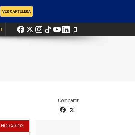
os
Compartir:
 HORARIOS