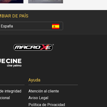
BIAR DE PAÍS
España
Ayuda
de integridad
Atención al cliente
acional
Aviso Legal
Política de Privacidad