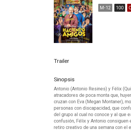
M-12
100
Trailer
Sinopsis
Antonio (Antonio Resines) y Félix (Qu
atracadores de poca monta que, huyendo
cruzan con Eva (Megan Montaner), mon
personas con discapacidad, que conf
del grupo al cual no conoce y al que
confusión, Félix y Antonio consiguen 
retiro creativo de una semana con el 