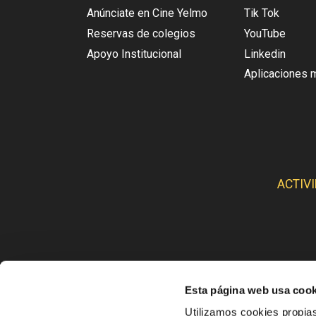
Anúnciate en Cine Yelmo
Tik Tok
Reservas de colegios
YouTube
Apoyo Institucional
Linkedin
Aplicaciones 
ACTIV
Esta página web usa cook
CINE
Utilizamos cookies propias