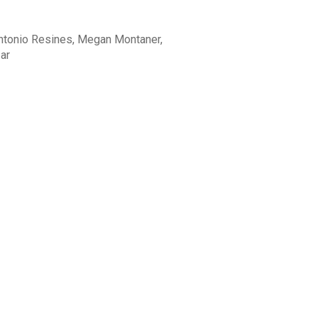
Antonio Resines, Megan Montaner,
ar