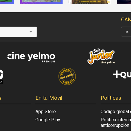
CAM
s
En tu Móvil
Políticas
App Store
Código global 
Google Play
Política intern
anticorrupción