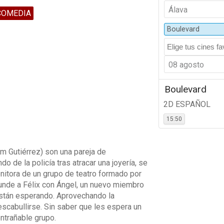
Álava
COMEDIA
Boulevard
08 agosto
Boulevard
2D ESPAÑOL
15:50
im Gutiérrez) son una pareja de
 de la policía tras atracar una joyería, se
itora de un grupo de teatro formado por
unde a Félix con Ángel, un nuevo miembro
 están esperando. Aprovechando la
escabullirse. Sin saber que les espera un
entrañable grupo.