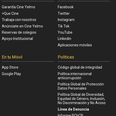
Garantía Cine Yelmo
Facebook
+Que Cine
Twitter
Trabaja con nosotros
Instagram
Anúnciate en Cine Yelmo
Tik Tok
Reservas de colegios
YouTube
Apoyo Institucional
Linkedin
Aplicaciones móviles
En tu Móvil
Políticas
App Store
Código global de integridad
Google Play
Política internacional
anticorrupción
Política Global de Protección
Datos Personales
Política Global de Diversidad,
Equidad de Género, Inclusión,
No Discriminación y No Acoso
Línea de Denuncia
Informe PCbCR