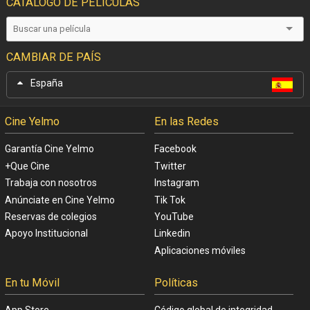
CATÁLOGO DE PELÍCULAS
CAMBIAR DE PAÍS
España
Cine Yelmo
En las Redes
Garantía Cine Yelmo
Facebook
+Que Cine
Twitter
Trabaja con nosotros
Instagram
Anúnciate en Cine Yelmo
Tik Tok
Reservas de colegios
YouTube
Apoyo Institucional
Linkedin
Aplicaciones móviles
En tu Móvil
Políticas