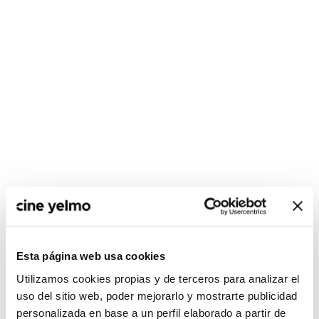
CONSULTA MÁS HORARIOS
Esta página web usa cookies
Utilizamos cookies propias y de terceros para analizar el
Madrid
uso del sitio web, poder mejorarlo y mostrarte publicidad
personalizada en base a un perfil elaborado a partir de
Ideal