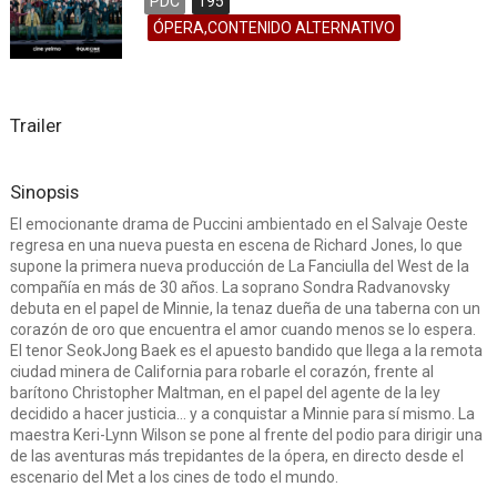
PDC
195
ÓPERA,CONTENIDO ALTERNATIVO
Trailer
Sinopsis
El emocionante drama de Puccini ambientado en el Salvaje Oeste
regresa en una nueva puesta en escena de Richard Jones, lo que
supone la primera nueva producción de La Fanciulla del West de la
compañía en más de 30 años. La soprano Sondra Radvanovsky
debuta en el papel de Minnie, la tenaz dueña de una taberna con un
corazón de oro que encuentra el amor cuando menos se lo espera.
El tenor SeokJong Baek es el apuesto bandido que llega a la remota
ciudad minera de California para robarle el corazón, frente al
barítono Christopher Maltman, en el papel del agente de la ley
decidido a hacer justicia... y a conquistar a Minnie para sí mismo. La
maestra Keri-Lynn Wilson se pone al frente del podio para dirigir una
de las aventuras más trepidantes de la ópera, en directo desde el
escenario del Met a los cines de todo el mundo.