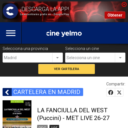
La encontrarás gratis en - Google Play
Obtener
Selecciona una provincia
Selecciona un cine
Madrid
Selecciona un cine
Compartir:
CARTELERA EN MADRID
LA FANCIULLA DEL WEST
(Puccini) - MET LIVE 26-27