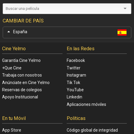
CAMBIAR DE PAÍS
España
Cine Yelmo
En las Redes
Garantía Cine Yelmo
Facebook
+Que Cine
Twitter
Trabaja con nosotros
Instagram
Anúnciate en Cine Yelmo
Tik Tok
Reservas de colegios
YouTube
Apoyo Institucional
Linkedin
Aplicaciones móviles
En tu Móvil
Políticas
App Store
Código global de integridad