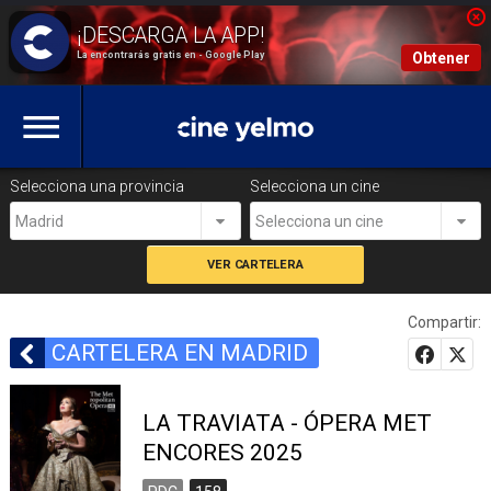
La encontrarás gratis en - Google Play
Obtener
Selecciona una provincia
Selecciona un cine
Madrid
Selecciona un cine
Compartir:
CARTELERA EN MADRID
LA TRAVIATA - ÓPERA MET
ENCORES 2025