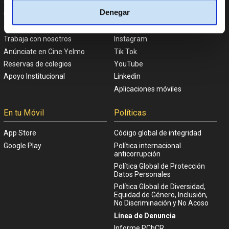
Denegar
Garantía Cine Yelmo
Facebook
+Que Cine
Twitter
Trabaja con nosotros
Instagram
Anúnciate en Cine Yelmo
Tik Tok
Reservas de colegios
YouTube
Apoyo Institucional
Linkedin
Aplicaciones móviles
En tu Móvil
Políticas
App Store
Código global de integridad
Google Play
Política internacional
anticorrupción
Política Global de Protección
Datos Personales
Política Global de Diversidad,
Equidad de Género, Inclusión,
No Discriminación y No Acoso
Línea de Denuncia
Informe PCbCR