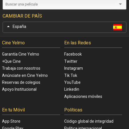
CAMBIAR DE PAÍS
España
Cine Yelmo
En las Redes
Garantía Cine Yelmo
Facebook
+Que Cine
Twitter
Trabaja con nosotros
Instagram
Anúnciate en Cine Yelmo
Tik Tok
Reservas de colegios
YouTube
Apoyo Institucional
Linkedin
Aplicaciones móviles
En tu Móvil
Políticas
App Store
Código global de integridad
Google Play
Política internacional