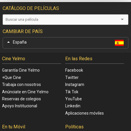
CATÁLOGO DE PELÍCULAS
CAMBIAR DE PAÍS
España
Cine Yelmo
En las Redes
Garantía Cine Yelmo
Facebook
+Que Cine
Twitter
Trabaja con nosotros
Instagram
Anúnciate en Cine Yelmo
Tik Tok
Reservas de colegios
YouTube
Apoyo Institucional
Linkedin
Aplicaciones móviles
En tu Móvil
Políticas