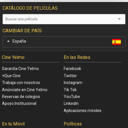
CATÁLOGO DE PELÍCULAS
CAMBIAR DE PAÍS
España
Cine Yelmo
En las Redes
Garantía Cine Yelmo
Facebook
+Que Cine
Twitter
Trabaja con nosotros
Instagram
Anúnciate en Cine Yelmo
Tik Tok
Reservas de colegios
YouTube
Apoyo Institucional
Linkedin
Aplicaciones móviles
En tu Móvil
Políticas