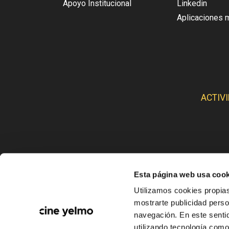
Apoyo Institucional
Linkedin
Aplicaciones 
ACTIV
Esta página web usa cook
CINE
Utilizamos cookies propias
mostrarte publicidad perso
navegación. En este sentid
utilizando tecnología com