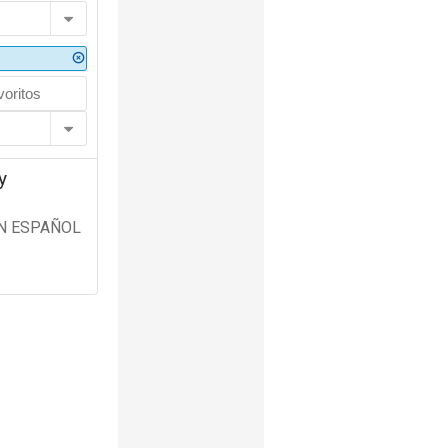
y
N ESPAÑOL