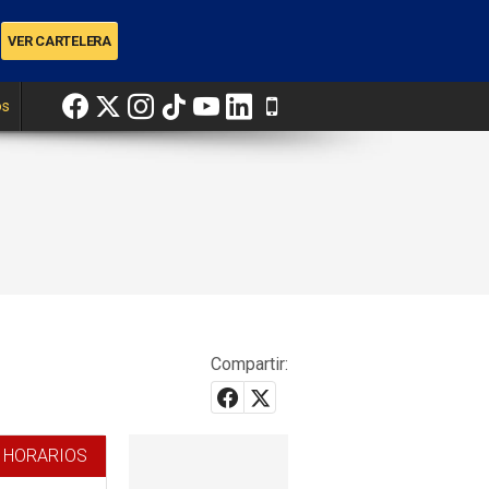
os
Compartir:
 HORARIOS