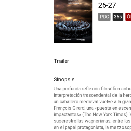
26-27
PDC
365
Ó
Trailer
Sinopsis
Una profunda reflexión filosófica sobr
interpretación trascendental de la her
un caballero medieval vuelve a la gra
François Girard, una «puesta en escena
impactantes» (The New York Times). Y
superestrellas wagnerianas, entre las
en el papel protagonista, la mezzoso