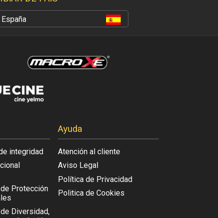
España
Ayuda
de integridad
Atención al cliente
acional
Aviso Legal
Política de Privacidad
l de Protección
Politica de Cookies
les
 de Diversidad,