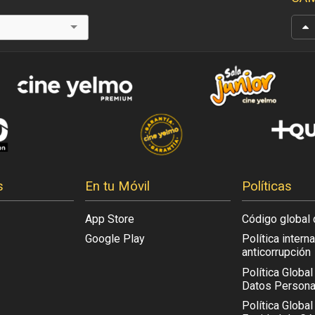
s
En tu Móvil
Políticas
App Store
Código global 
Google Play
Política intern
anticorrupción
Política Globa
Datos Persona
Política Global