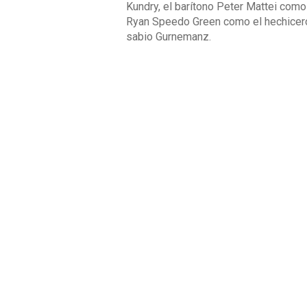
Kundry, el barítono Peter Mattei como
Ryan Speedo Green como el hechicero
sabio Gurnemanz.