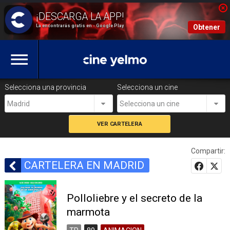
La encontrarás gratis en - Google Play
Obtener
Selecciona una provincia
Selecciona un cine
Madrid
Selecciona un cine
Compartir:
CARTELERA EN MADRID
Polloliebre y el secreto de la
marmota