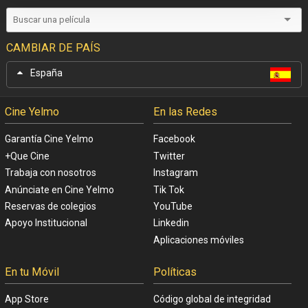
CAMBIAR DE PAÍS
España
Cine Yelmo
En las Redes
Garantía Cine Yelmo
Facebook
+Que Cine
Twitter
Trabaja con nosotros
Instagram
Anúnciate en Cine Yelmo
Tik Tok
Reservas de colegios
YouTube
Apoyo Institucional
Linkedin
Aplicaciones móviles
En tu Móvil
Políticas
App Store
Código global de integridad