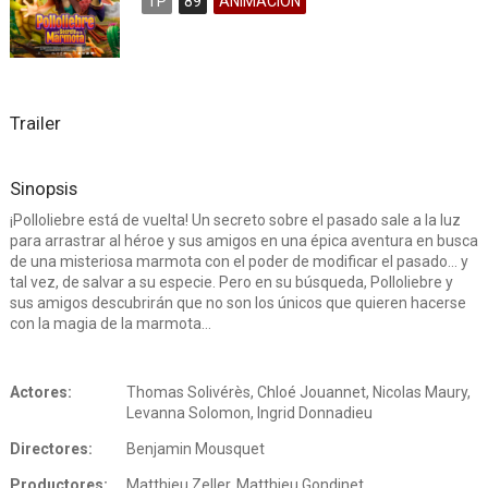
TP
89
ANIMACION
Trailer
Sinopsis
¡Polloliebre está de vuelta! Un secreto sobre el pasado sale a la luz
para arrastrar al héroe y sus amigos en una épica aventura en busca
de una misteriosa marmota con el poder de modificar el pasado… y
tal vez, de salvar a su especie. Pero en su búsqueda, Polloliebre y
sus amigos descubrirán que no son los únicos que quieren hacerse
con la magia de la marmota…
Actores:
Thomas Solivérès, Chloé Jouannet, Nicolas Maury,
Levanna Solomon, Ingrid Donnadieu
Directores:
Benjamin Mousquet
Productores:
Matthieu Zeller, Matthieu Gondinet