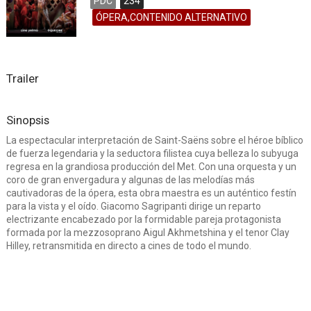
PDC
234
ÓPERA,CONTENIDO ALTERNATIVO
Trailer
Sinopsis
La espectacular interpretación de Saint-Saëns sobre el héroe bíblico
de fuerza legendaria y la seductora filistea cuya belleza lo subyuga
regresa en la grandiosa producción del Met. Con una orquesta y un
coro de gran envergadura y algunas de las melodías más
cautivadoras de la ópera, esta obra maestra es un auténtico festín
para la vista y el oído. Giacomo Sagripanti dirige un reparto
electrizante encabezado por la formidable pareja protagonista
formada por la mezzosoprano Aigul Akhmetshina y el tenor Clay
Hilley, retransmitida en directo a cines de todo el mundo.