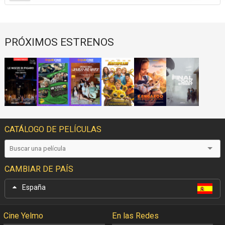
PRÓXIMOS ESTRENOS
CATÁLOGO DE PELÍCULAS
CAMBIAR DE PAÍS
España
Cine Yelmo
En las Redes