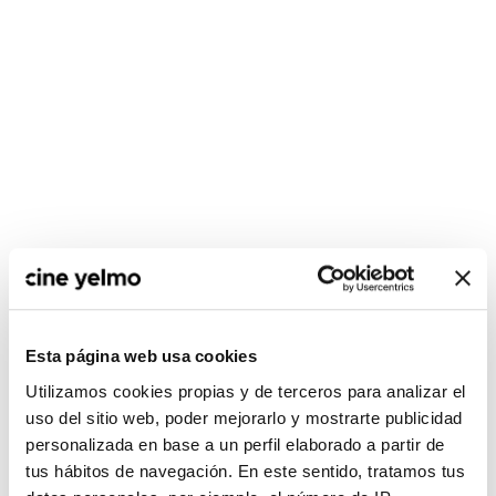
CONSULTA MÁS HORARIOS
Esta página web usa cookies
Madrid
Utilizamos cookies propias y de terceros para analizar el
Ideal
uso del sitio web, poder mejorarlo y mostrarte publicidad
La Vaguada
personalizada en base a un perfil elaborado a partir de
Plaza Norte 2
tus hábitos de navegación. En este sentido, tratamos tus