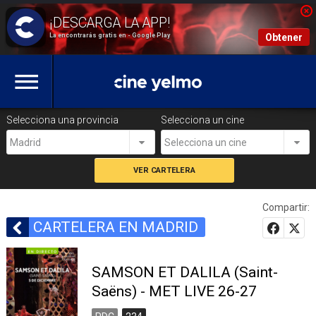
La encontrarás gratis en - Google Play
Obtener
Selecciona una provincia
Selecciona un cine
Madrid
Selecciona un cine
Compartir:
CARTELERA EN MADRID
SAMSON ET DALILA (Saint-
Saëns) - MET LIVE 26-27