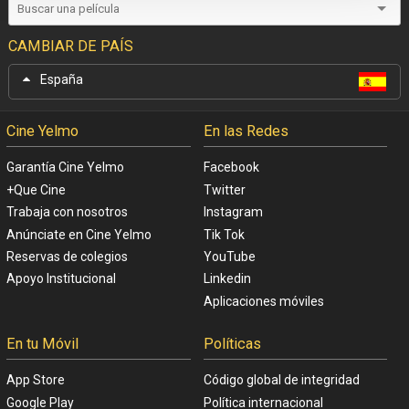
CAMBIAR DE PAÍS
España
Cine Yelmo
En las Redes
Garantía Cine Yelmo
Facebook
+Que Cine
Twitter
Trabaja con nosotros
Instagram
Anúnciate en Cine Yelmo
Tik Tok
Reservas de colegios
YouTube
Apoyo Institucional
Linkedin
Aplicaciones móviles
En tu Móvil
Políticas
App Store
Código global de integridad
Google Play
Política internacional