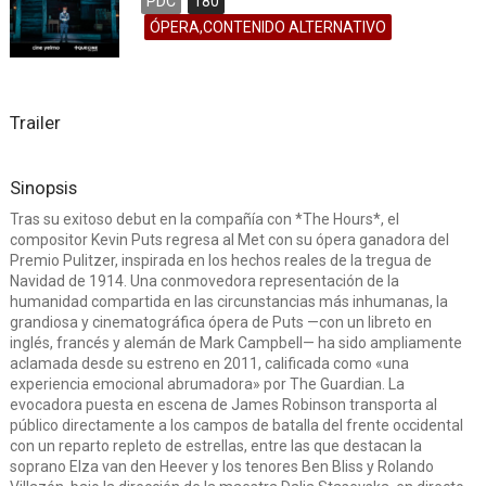
PDC
180
ÓPERA,CONTENIDO ALTERNATIVO
Trailer
Sinopsis
Tras su exitoso debut en la compañía con *The Hours*, el
compositor Kevin Puts regresa al Met con su ópera ganadora del
Premio Pulitzer, inspirada en los hechos reales de la tregua de
Navidad de 1914. Una conmovedora representación de la
humanidad compartida en las circunstancias más inhumanas, la
grandiosa y cinematográfica ópera de Puts —con un libreto en
inglés, francés y alemán de Mark Campbell— ha sido ampliamente
aclamada desde su estreno en 2011, calificada como «una
experiencia emocional abrumadora» por The Guardian. La
evocadora puesta en escena de James Robinson transporta al
público directamente a los campos de batalla del frente occidental
con un reparto repleto de estrellas, entre las que destacan la
soprano Elza van den Heever y los tenores Ben Bliss y Rolando