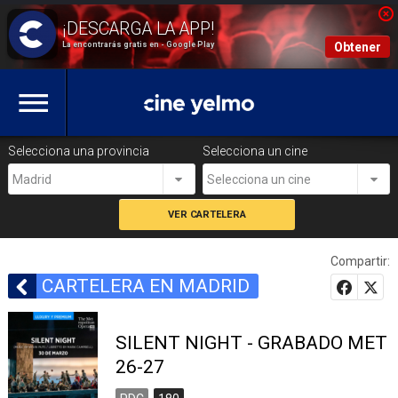
La encontrarás gratis en - Google Play
Obtener
Selecciona una provincia
Selecciona un cine
Madrid
Selecciona un cine
Compartir:
CARTELERA EN MADRID
SILENT NIGHT - GRABADO MET
26-27