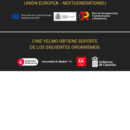
UNIÓN EUROPEA - NEXTGENERATIONEU
CINE YELMO OBTIENE SOPORTE
DE LOS SIGUIENTES ORGANISMOS: