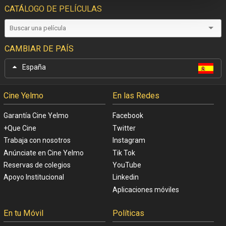
CATÁLOGO DE PELÍCULAS
CAMBIAR DE PAÍS
España
Cine Yelmo
En las Redes
Garantía Cine Yelmo
Facebook
+Que Cine
Twitter
Trabaja con nosotros
Instagram
Anúnciate en Cine Yelmo
Tik Tok
Reservas de colegios
YouTube
Apoyo Institucional
Linkedin
Aplicaciones móviles
En tu Móvil
Políticas