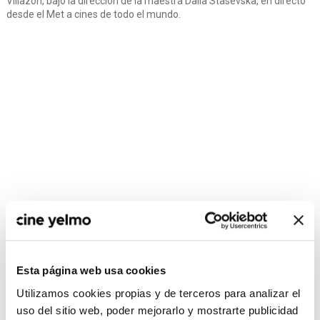
Villazón, bajo la dirección de la maestra Dalia Stasevska, en directo
desde el Met a cines de todo el mundo.
Esta página web usa cookies
CONSULTA MÁS HORARIOS
Utilizamos cookies propias y de terceros para analizar el
uso del sitio web, poder mejorarlo y mostrarte publicidad
Madrid