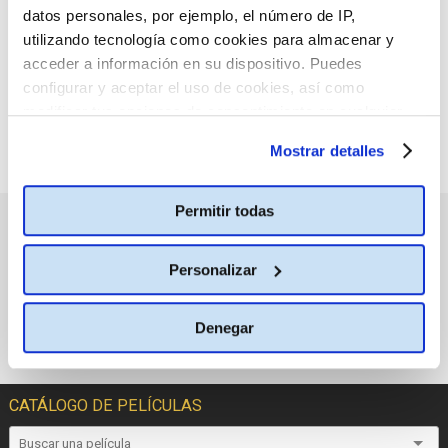
criterio de búsqueda
datos personales, por ejemplo, el número de IP,
seleccionado.
utilizando tecnología como cookies para almacenar y
acceder a información en su dispositivo. Puedes
configurar y aceptar el uso de cookies, así como
modificar tus opciones de consentimiento en cualquier
momento.
Más información
Mostrar detalles
Permitir todas
PRÓXIMOS ESTRENOS
Personalizar
Denegar
CATÁLOGO DE PELÍCULAS