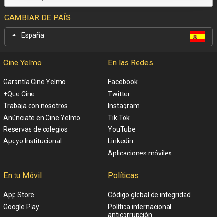
CAMBIAR DE PAÍS
España
Cine Yelmo
En las Redes
Garantía Cine Yelmo
Facebook
+Que Cine
Twitter
Trabaja con nosotros
Instagram
Anúnciate en Cine Yelmo
Tik Tok
Reservas de colegios
YouTube
Apoyo Institucional
Linkedin
Aplicaciones móviles
En tu Móvil
Políticas
App Store
Código global de integridad
Google Play
Política internacional
anticorrupción