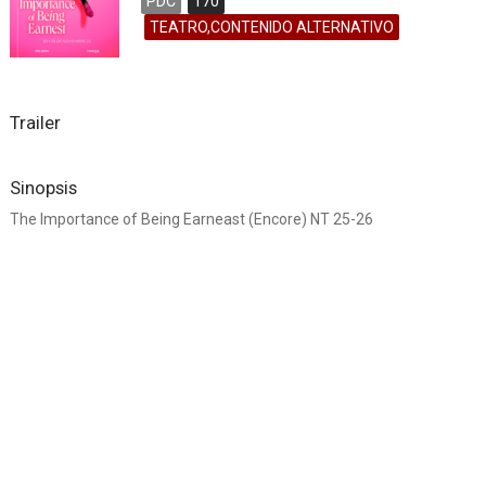
PDC
170
TEATRO,CONTENIDO ALTERNATIVO
Trailer
Sinopsis
The Importance of Being Earneast (Encore) NT 25-26