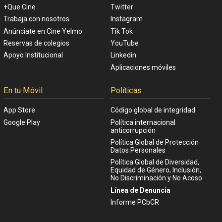
+Que Cine
Twitter
Trabaja con nosotros
Instagram
Anúnciate en Cine Yelmo
Tik Tok
Reservas de colegios
YouTube
Apoyo Institucional
Linkedin
Aplicaciones móviles
En tu Móvil
Políticas
App Store
Código global de integridad
Google Play
Política internacional
anticorrupción
Política Global de Protección
Datos Personales
Política Global de Diversidad,
Equidad de Género, Inclusión,
No Discriminación y No Acoso
Línea de Denuncia
Informe PCbCR