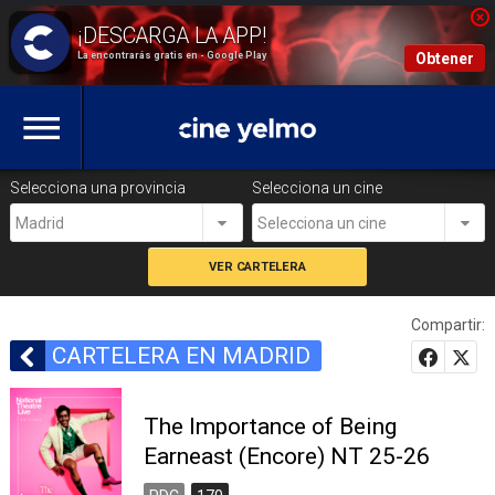
La encontrarás gratis en - Google Play
Obtener
Selecciona una provincia
Selecciona un cine
Madrid
Selecciona un cine
Compartir:
CARTELERA EN MADRID
The Importance of Being
Earneast (Encore) NT 25-26