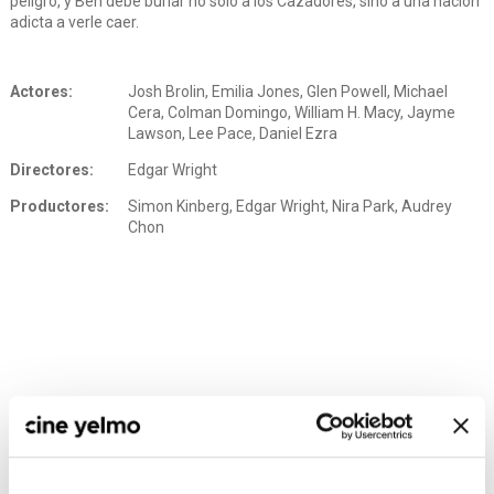
peligro, y Ben debe burlar no sólo a los Cazadores, sino a una nación
adicta a verle caer.
Actores:
Josh Brolin, Emilia Jones, Glen Powell, Michael
Cera, Colman Domingo, William H. Macy, Jayme
Lawson, Lee Pace, Daniel Ezra
Directores:
Edgar Wright
Productores:
Simon Kinberg, Edgar Wright, Nira Park, Audrey
Chon