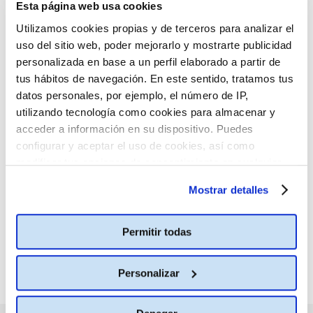
Esta página web usa cookies
Utilizamos cookies propias y de terceros para analizar el
uso del sitio web, poder mejorarlo y mostrarte publicidad
personalizada en base a un perfil elaborado a partir de
CONSULTA MÁS HORARIOS
tus hábitos de navegación. En este sentido, tratamos tus
datos personales, por ejemplo, el número de IP,
utilizando tecnología como cookies para almacenar y
acceder a información en su dispositivo. Puedes
configurar y aceptar el uso de cookies, así como
:(
No hay películas con el
modificar tus opciones de consentimiento en cualquier
criterio de búsqueda
momento.
Más información
seleccionado.
Mostrar detalles
Permitir todas
Personalizar