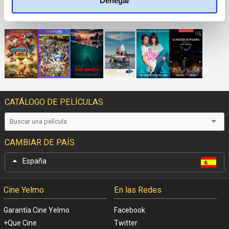
Denegar
PRÓXIMOS ESTRENOS
CATÁLOGO DE PELÍCULAS
CAMBIAR DE PAÍS
España
Cine Yelmo
En las Redes
Garantía Cine Yelmo
Facebook
+Que Cine
Twitter