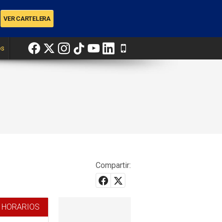
os
Compartir:
 HORARIOS