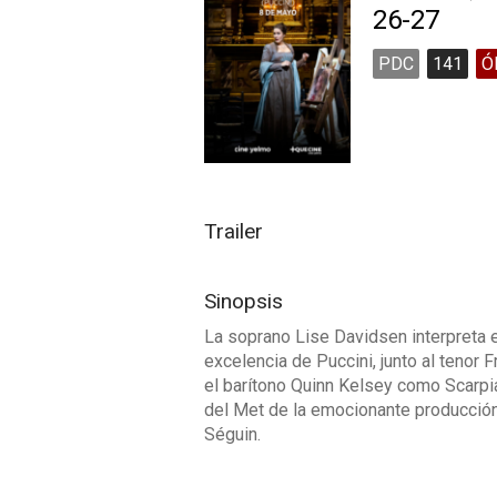
26-27
PDC
141
Ó
Trailer
Sinopsis
La soprano Lise Davidsen interpreta e
excelencia de Puccini, junto al teno
el barítono Quinn Kelsey como Scarpi
del Met de la emocionante producción
Séguin.