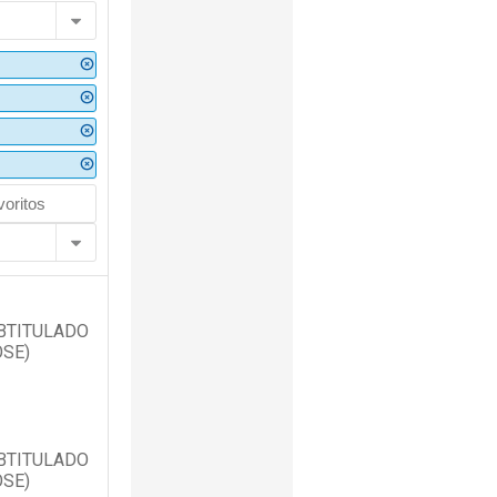
UBTITULADO
OSE)
UBTITULADO
OSE)