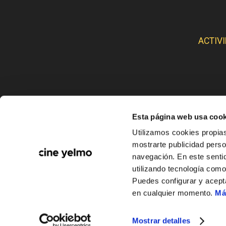
ACTIV
Esta página web usa cook
CINE
Utilizamos cookies propias
mostrarte publicidad perso
navegación. En este sentid
utilizando tecnología com
Puedes configurar y acept
en cualquier momento.
Má
Mostrar detalles