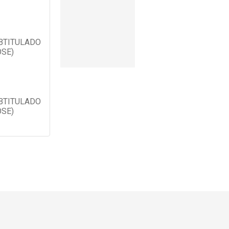
UBTITULADO
OSE)
UBTITULADO
OSE)