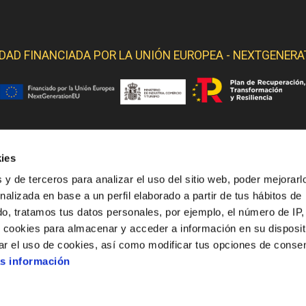
IDAD FINANCIADA POR LA
UNIÓN EUROPEA - NEXTGENERA
ies
 YELMO OBTIENE SOPORTE DE LOS SIGUIENTES ORGANI
 y de terceros para analizar el uso del sitio web, poder mejorarl
nalizada en base a un perfil elaborado a partir de tus hábitos de
o, tratamos tus datos personales, por ejemplo, el número de IP,
o cookies para almacenar y acceder a información en su disposit
ar el uso de cookies, así como modificar tus opciones de conse
s información