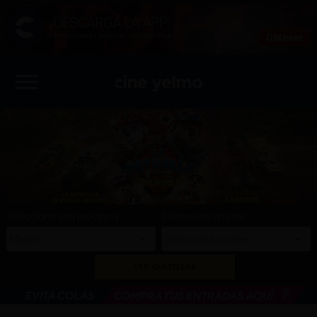
La encontrarás gratis en - Google Play
Obtener
Selecciona una provincia
Selecciona un cine
Madrid
Selecciona un cine