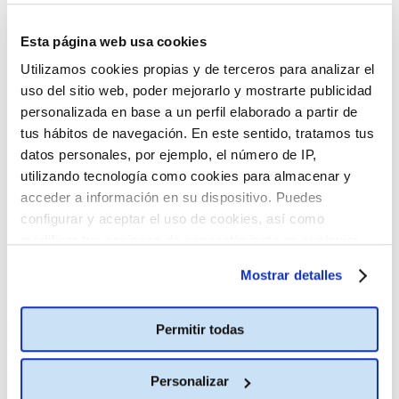
Esta página web usa cookies
Utilizamos cookies propias y de terceros para analizar el
uso del sitio web, poder mejorarlo y mostrarte publicidad
personalizada en base a un perfil elaborado a partir de
tus hábitos de navegación. En este sentido, tratamos tus
datos personales, por ejemplo, el número de IP,
utilizando tecnología como cookies para almacenar y
acceder a información en su dispositivo. Puedes
configurar y aceptar el uso de cookies, así como
modificar tus opciones de consentimiento en cualquier
momento.
Más información
Mostrar detalles
Permitir todas
Personalizar